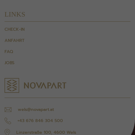
LINKS
CHECK-IN
ANFAHRT
FAQ
JOBS
wels@novapart.at
+43 676 846 304 500
Linzerstraße 100, 4600 Wels