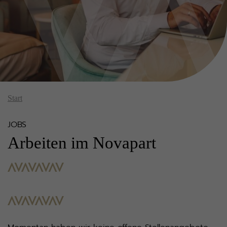
Start
JOBS
Arbeiten im Novapart